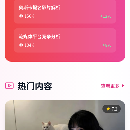
奥斯卡提名影片解析
156K
+12%
流媒体平台竞争分析
134K
+8%
热门内容
查看更多
7.2