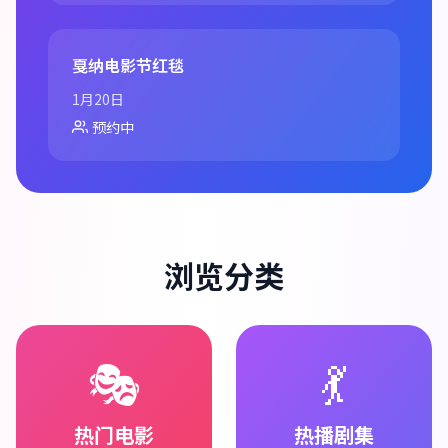
戛纳电影节红毯
1月20日
预约中
浏览分类
🎭
💃
热门电影
热播剧集