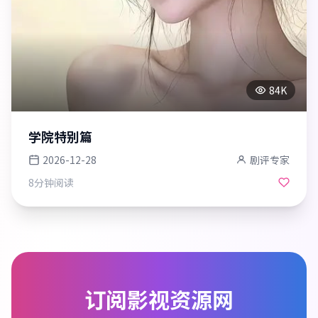
84K
学院特别篇
2026-12-28
剧评专家
8分钟
阅读
订阅
影视资源网