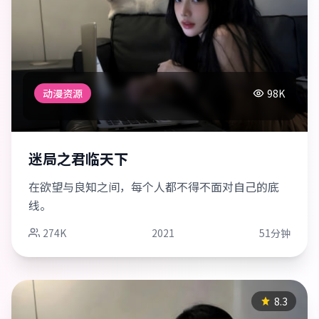
动漫资源
98K
迷局之君临天下
在欲望与良知之间，每个人都不得不面对自己的底
线。
274K
2021
51分钟
8.3