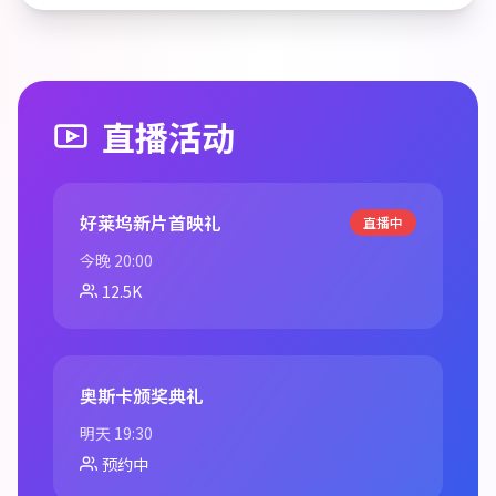
直播活动
好莱坞新片首映礼
直播中
今晚 20:00
12.5K
奥斯卡颁奖典礼
明天 19:30
预约中