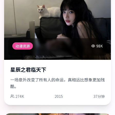
动漫资源
98K
星辰之君临天下
一场意外改变了所有人的命运，真相远比想象更加残
酷。
274K
2015
37分钟