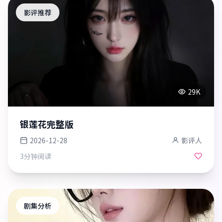
影评推荐
29K
银莲花完整版
2026-12-28
影评人
3分钟
阅读
剧集分析