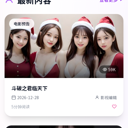
电影预告
59K
斗破之君临天下
2026-12-28
影视编辑
5分钟
阅读